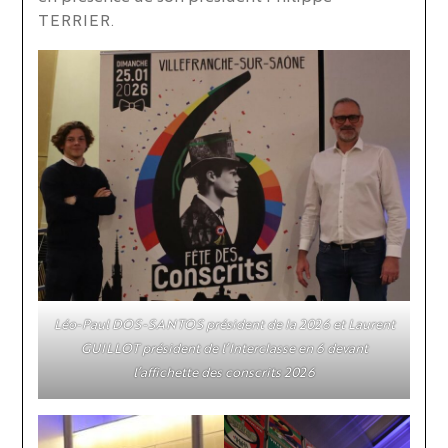
TERRIER.
Léo-Paul DOS-SANTOS président de la 2026 et Laurent
GUILLOT président de l’Interclasse en 6 devant
l’affichette des conscrits 2026