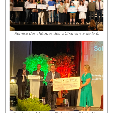
Remise des chèques des »Chanons » de la 6.