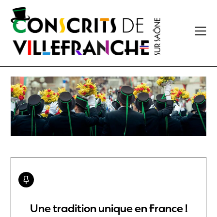
Skip
to
content
Une tradition unique en France !