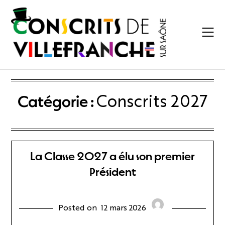
Skip
to
content
Catégorie :
Conscrits 2027
La Classe 2027 a élu son premier
Président
Posted on
12 mars 2026