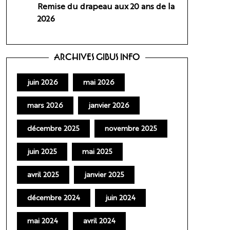
Remise du drapeau aux 20 ans de la
2026
ARCHIVES GIBUS INFO
juin 2026
mai 2026
mars 2026
janvier 2026
décembre 2025
novembre 2025
juin 2025
mai 2025
avril 2025
janvier 2025
décembre 2024
juin 2024
mai 2024
avril 2024