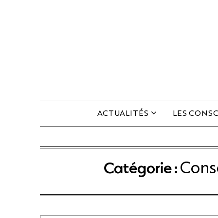
Skip
to
content
ACTUALITÉS
LES CONSC
Catégorie :
Consc