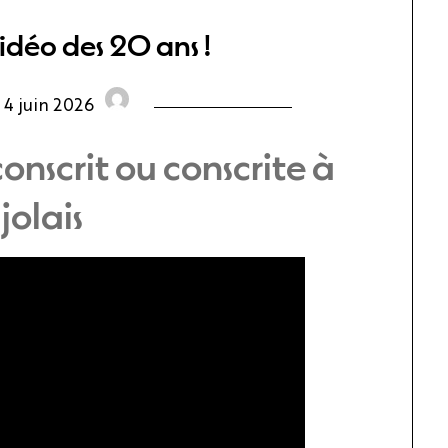
idéo des 20 ans !
n
4 juin 2026
onscrit ou conscrite à
jolais