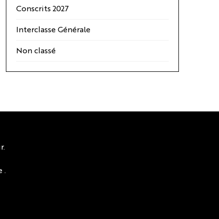
Conscrits 2027
Interclasse Générale
Non classé
r.
 .