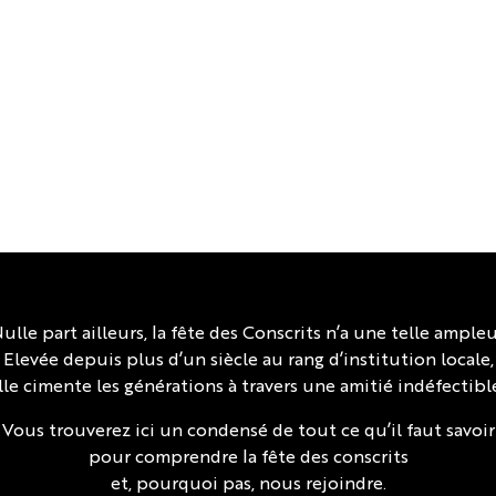
ulle part ailleurs, la fête des Conscrits n’a une telle ampleu
Elevée depuis plus d’un siècle au rang d’institution locale,
lle cimente les générations à travers une amitié indéfectible
Vous trouverez ici un condensé de tout ce qu’il faut savoir
pour comprendre la fête des conscrits
et, pourquoi pas, nous rejoindre.