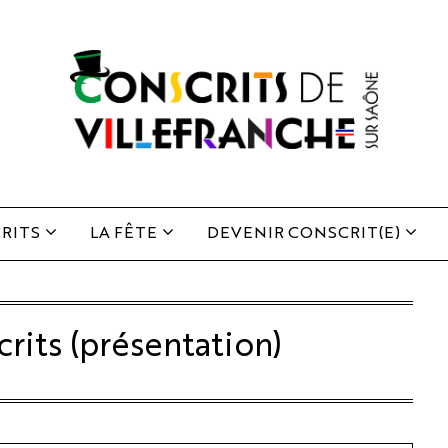
RITS
LA FÊTE
DEVENIR CONSCRIT(E)
rits (présentation)