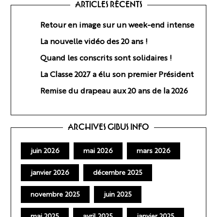
ARTICLES RÉCENTS
Retour en image sur un week-end intense
La nouvelle vidéo des 20 ans !
Quand les conscrits sont solidaires !
La Classe 2027 a élu son premier Président
Remise du drapeau aux 20 ans de la 2026
ARCHIVES GIBUS INFO
juin 2026
mai 2026
mars 2026
janvier 2026
décembre 2025
novembre 2025
juin 2025
mai 2025
avril 2025
janvier 2025