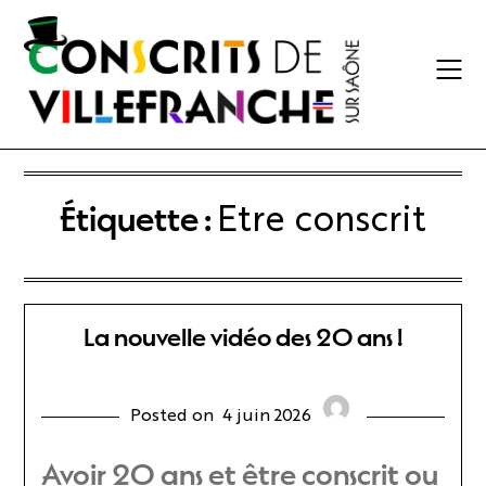
Skip
to
content
Étiquette :
Etre conscrit
La nouvelle vidéo des 20 ans !
Posted on
4 juin 2026
Avoir 20 ans et être conscrit ou