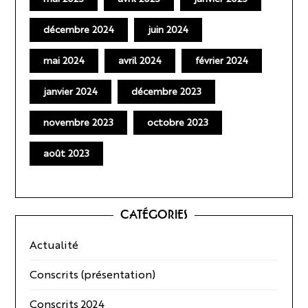
décembre 2024
juin 2024
mai 2024
avril 2024
février 2024
janvier 2024
décembre 2023
novembre 2023
octobre 2023
août 2023
CATÉGORIES
Actualité
Conscrits (présentation)
Conscrits 2024